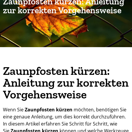
Zaunpfosten kürzen: Anleitung
zur korrekten Vorgehensweise
Zaunpfosten kürzen:
Anleitung zur korrekten
Vorgehensweise
Wenn Sie
Zaunpfosten kürzen
möchten, benötigen Sie
eine genaue Anleitung, um dies korrekt durchzuführen.
In diesem Artikel erfahren Sie Schritt für Schritt, wie
Sie
Zaunpfosten kürzen
können und welche Werkzeuge