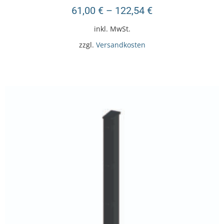
61,00
€
–
122,54
€
inkl. MwSt.
zzgl.
Versandkosten