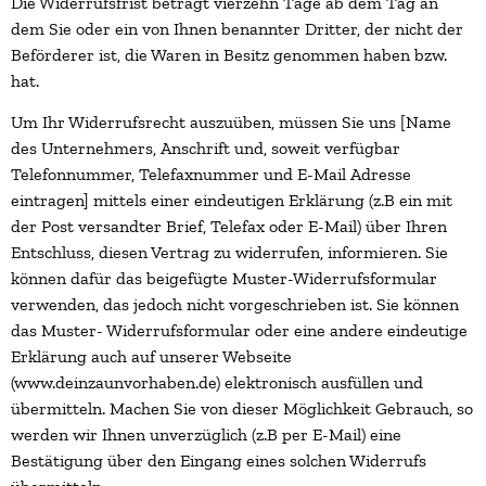
Die Widerrufsfrist beträgt vierzehn Tage ab dem Tag an
dem Sie oder ein von Ihnen benannter Dritter, der nicht der
Beförderer ist, die Waren in Besitz genommen haben bzw.
hat.
Um Ihr Widerrufsrecht auszuüben, müssen Sie uns [Name
des Unternehmers, Anschrift und, soweit verfügbar
Telefonnummer, Telefaxnummer und E-Mail Adresse
eintragen] mittels einer eindeutigen Erklärung (z.B ein mit
der Post versandter Brief, Telefax oder E-Mail) über Ihren
Entschluss, diesen Vertrag zu widerrufen, informieren. Sie
können dafür das beigefügte Muster-Widerrufsformular
verwenden, das jedoch nicht vorgeschrieben ist. Sie können
das Muster- Widerrufsformular oder eine andere eindeutige
Erklärung auch auf unserer Webseite
(www.deinzaunvorhaben.de) elektronisch ausfüllen und
übermitteln. Machen Sie von dieser Möglichkeit Gebrauch, so
werden wir Ihnen unverzüglich (z.B per E-Mail) eine
Bestätigung über den Eingang eines solchen Widerrufs