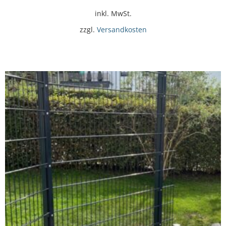
inkl. MwSt.
zzgl.
Versandkosten