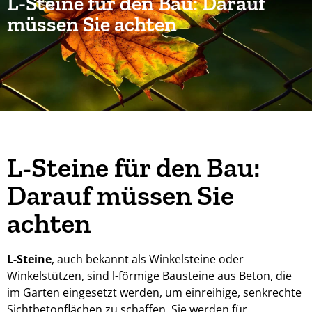
L-Steine für den Bau: Darauf
müssen Sie achten
L-Steine für den Bau:
Darauf müssen Sie
achten
L-Steine
, auch bekannt als Winkelsteine oder
Winkelstützen, sind l-förmige Bausteine aus Beton, die
im Garten eingesetzt werden, um einreihige, senkrechte
Sichtbetonflächen zu schaffen. Sie werden für