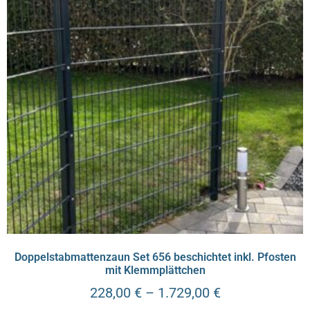
Doppelstabmattenzaun Set 656 beschichtet inkl. Pfosten
mit Klemmplättchen
228,00
€
–
1.729,00
€