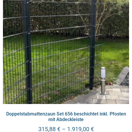
Doppelstabmattenzaun Set 656 beschichtet inkl. Pfosten
mit Abdeckleiste
315,88
€
–
1.919,00
€