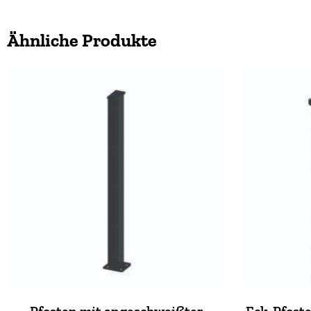
Ähnliche Produkte
Pfosten mit angeschweißter
Eck-Pfoste