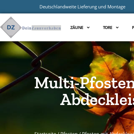
Deutschlandweite Lieferung und Montage
ZÄUNE
TORE
Multi-Pfoste
Abdecklei