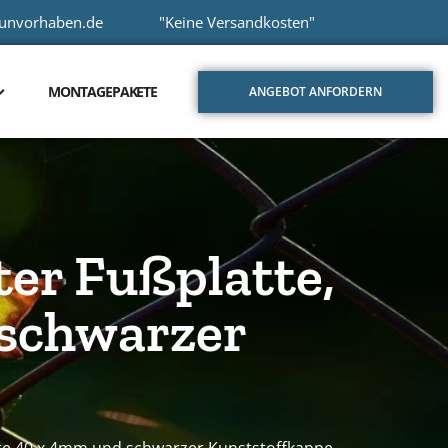
aunvorhaben.de
"Keine Versandkosten"
MONTAGEPAKETE
ANGEBOT ANFORDERN
er Fußplatte,
 schwarzer