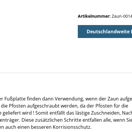
Artikelnummer:
Zaun-001
Deutschlandweite 
er Fußplatte finden dann Verwendung, wenn der Zaun aufge
nn die Pfosten aufgeschraubt werden, da der Pfosten für die
eliefert wird ! Somit entfällt das lästige Zuschneiden, Nac
räger. Diese zusätzlichen Schritte entfallen alle, wenn Sie
ten auch einen besseren Korrisionsschutz.