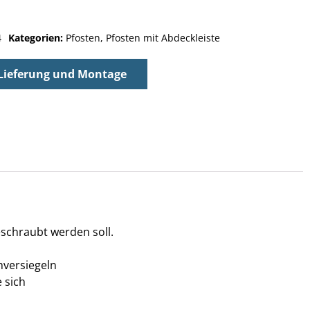
4
Kategorien:
Pfosten
,
Pfosten mit Abdeckleiste
Lieferung und Montage
schraubt werden soll.
hversiegeln
 sich