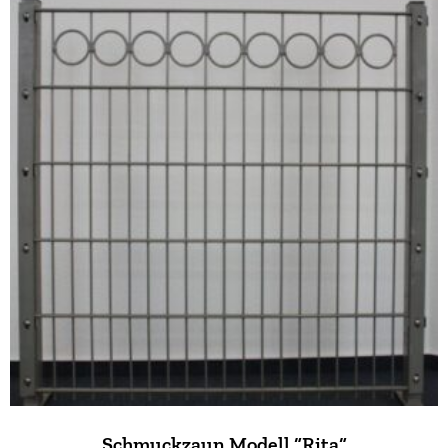
Schmuckzaun Modell “Rita“