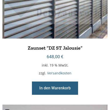
Zaunset “DZ ST Jalousie“
648,00
€
inkl. 19 % MwSt.
zzgl.
Versandkosten
In den Warenkorb