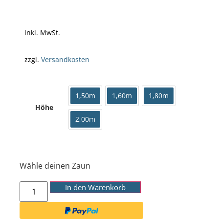
inkl. MwSt.
zzgl.
Versandkosten
1,50m
1,60m
1,80m
Höhe
2,00m
Wähle deinen Zaun
In den Warenkorb