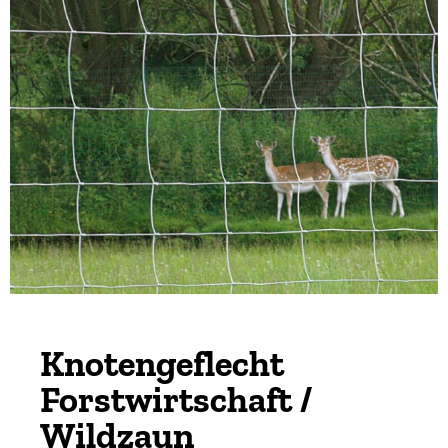
Knotengeflecht
Forstwirtschaft /
Wildzaun