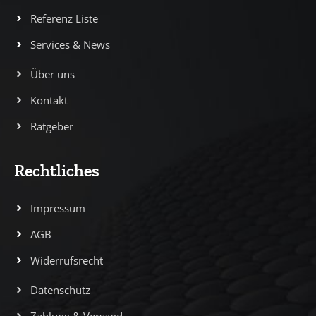
Referenz Liste
Services & News
Über uns
Kontakt
Ratgeber
Rechtliches
Impressum
AGB
Widerrufsrecht
Datenschutz
Zahlung & Versand