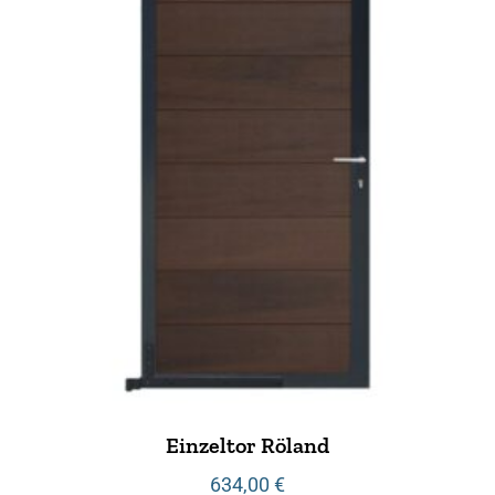
Einzeltor Röland
634,00
€