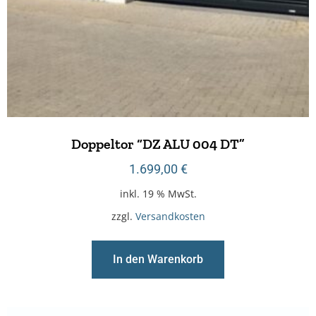
Doppeltor “DZ ALU 004 DT”
1.699,00
€
inkl. 19 % MwSt.
zzgl.
Versandkosten
In den Warenkorb