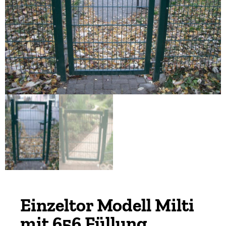
Einzeltor Modell Milti
mit 656 Füllung