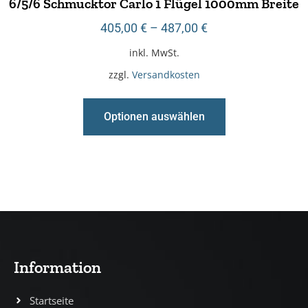
6/5/6 Schmucktor Carlo 1 Flügel 1000mm Breite
405,00
€
–
487,00
€
inkl. MwSt.
zzgl.
Versandkosten
Optionen auswählen
Information
Startseite