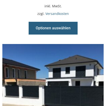
inkl. MwSt.
zzgl.
Versandkosten
Optionen auswählen