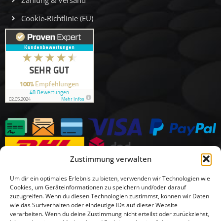
Cookie-Richtlinie (EU)
Zustimmung verwalten
Um dir ein optimales Erlebnis zu bieten, verwenden wir Technologien wie
Cookies, um Geräteinformationen zu speichern und/oder darauf
zuzugreifen. Wenn du diesen Technologien zustimmst, können wir Daten
wie das Surfverhalten oder eindeutige IDs auf dieser Website
verarbeiten. Wenn du deine Zustimmung nicht erteilst oder zurückziehst,