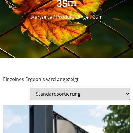
35m
Startseite
/ Produkt Länge / 35m
Einzelnes Ergebnis wird angezeigt