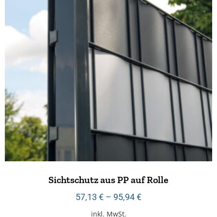
Sichtschutz aus PP auf Rolle
57,13
€
–
95,94
€
inkl. MwSt.