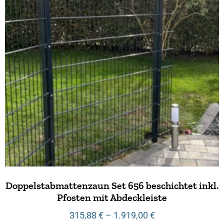
Doppelstabmattenzaun Set 656 beschichtet inkl.
Pfosten mit Abdeckleiste
315,88
€
–
1.919,00
€