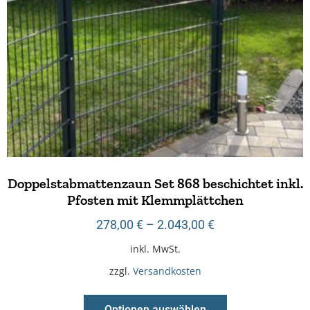
Doppelstabmattenzaun Set 868 beschichtet inkl.
Pfosten mit Klemmplättchen
278,00
€
–
2.043,00
€
inkl. MwSt.
zzgl.
Versandkosten
Optionen auswählen