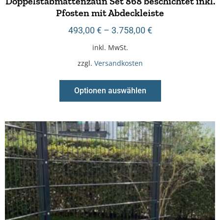
Doppelstabmattenzaun Set 868 beschichtet inkl.
Pfosten mit Abdeckleiste
493,00
€
–
3.758,00
€
inkl. MwSt.
zzgl.
Versandkosten
Optionen auswählen