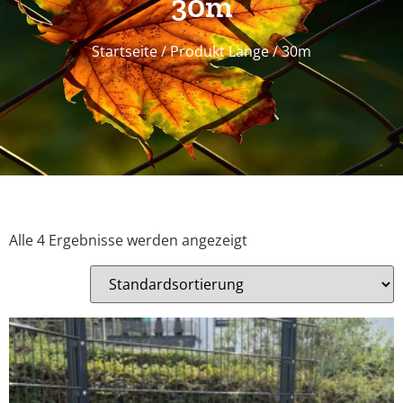
30m
Startseite
/ Produkt Länge / 30m
Alle 4 Ergebnisse werden angezeigt