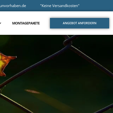
aunvorhaben.de
"Keine Versandkosten"
MONTAGEPAKETE
ANGEBOT ANFORDERN