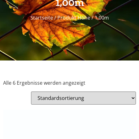
1,00m
Startseite
/ Produkt Höhe / 1,00m
Alle 6 Ergebnisse werden angezeigt