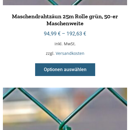
Maschendrahtzäun 25m Rolle grün, 50-er
Maschenweite
94,99
€
–
192,63
€
inkl. MwSt.
zzgl.
Versandkosten
Optionen auswählen