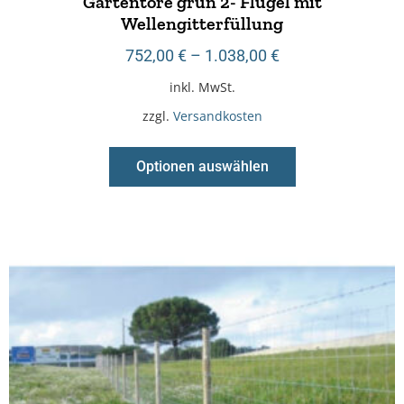
Gartentore grün 2- Flügel mit
Wellengitterfüllung
752,00
€
–
1.038,00
€
inkl. MwSt.
zzgl.
Versandkosten
Optionen auswählen