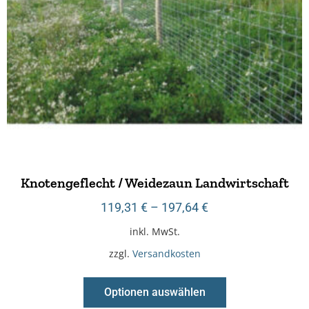
Knotengeflecht / Weidezaun Landwirtschaft
119,31
€
–
197,64
€
inkl. MwSt.
zzgl.
Versandkosten
Optionen auswählen