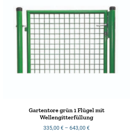
Gartentore grün 1 Flügel mit
Wellengitterfüllung
335,00
€
–
643,00
€