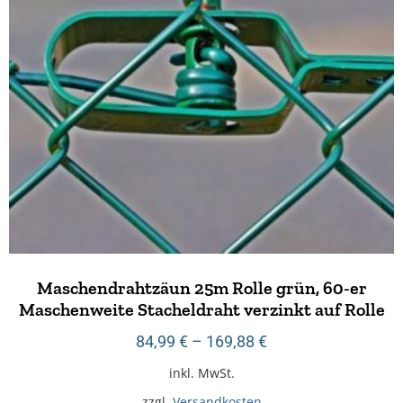
Maschendrahtzäun 25m Rolle grün, 60-er
Maschenweite Stacheldraht verzinkt auf Rolle
84,99
€
–
169,88
€
inkl. MwSt.
zzgl.
Versandkosten