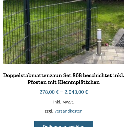
Doppelstabmattenzaun Set 868 beschichtet inkl.
Pfosten mit Klemmplättchen
278,00
€
–
2.043,00
€
inkl. MwSt.
zzgl.
Versandkosten
Optionen auswählen