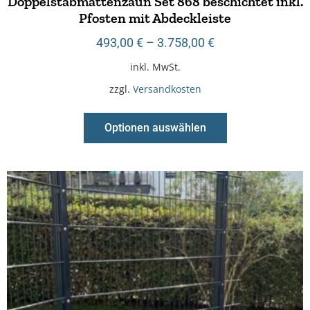
Doppelstabmattenzaun Set 868 beschichtet inkl.
Pfosten mit Abdeckleiste
493,00
€
–
3.758,00
€
inkl. MwSt.
zzgl.
Versandkosten
Optionen auswählen