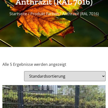
Anthrazit (RAL 7016)
Startseite
/ Produkt Farben / Anthrazit (RAL 7016)
Alle 5 Ergebnisse werden angezeigt