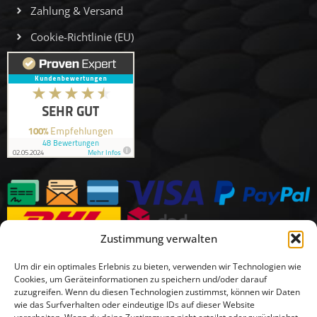
Zahlung & Versand
Cookie-Richtlinie (EU)
Zustimmung verwalten
Um dir ein optimales Erlebnis zu bieten, verwenden wir Technologien wie
Cookies, um Geräteinformationen zu speichern und/oder darauf
zuzugreifen. Wenn du diesen Technologien zustimmst, können wir Daten
wie das Surfverhalten oder eindeutige IDs auf dieser Website