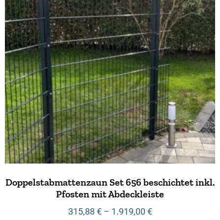
Doppelstabmattenzaun Set 656 beschichtet inkl.
Pfosten mit Abdeckleiste
315,88
€
–
1.919,00
€